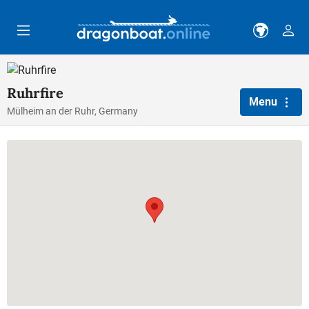
Skip to main content
Ruhrfire
Menu
Mülheim an der Ruhr, Germany