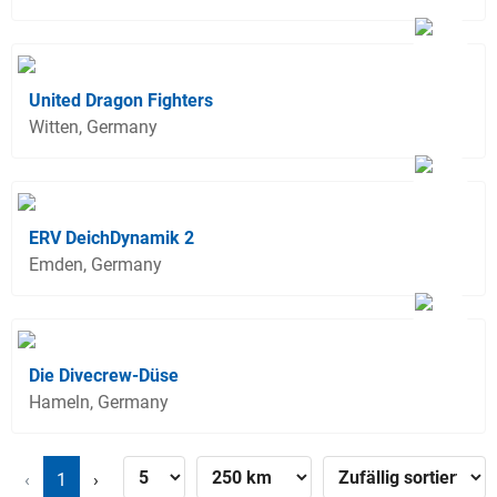
United Dragon Fighters
Witten, Germany
ERV DeichDynamik 2
Emden, Germany
Die Divecrew-Düse
Hameln, Germany
‹
1
›