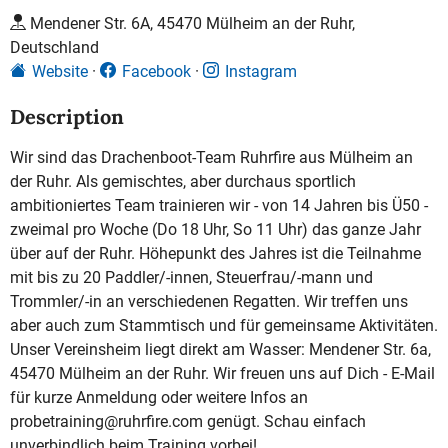
Mendener Str. 6A, 45470 Mülheim an der Ruhr,
Deutschland
Website
Facebook
Instagram
Description
Wir sind das Drachenboot-Team Ruhrfire aus Mülheim an
der Ruhr. Als gemischtes, aber durchaus sportlich
ambitioniertes Team trainieren wir - von 14 Jahren bis Ü50 -
zweimal pro Woche (Do 18 Uhr, So 11 Uhr) das ganze Jahr
über auf der Ruhr. Höhepunkt des Jahres ist die Teilnahme
mit bis zu 20 Paddler/-innen, Steuerfrau/-mann und
Trommler/-in an verschiedenen Regatten. Wir treffen uns
aber auch zum Stammtisch und für gemeinsame Aktivitäten.
Unser Vereinsheim liegt direkt am Wasser: Mendener Str. 6a,
45470 Mülheim an der Ruhr. Wir freuen uns auf Dich - E-Mail
für kurze Anmeldung oder weitere Infos an
probetraining@ruhrfire.com genügt. Schau einfach
unverbindlich beim Training vorbei!