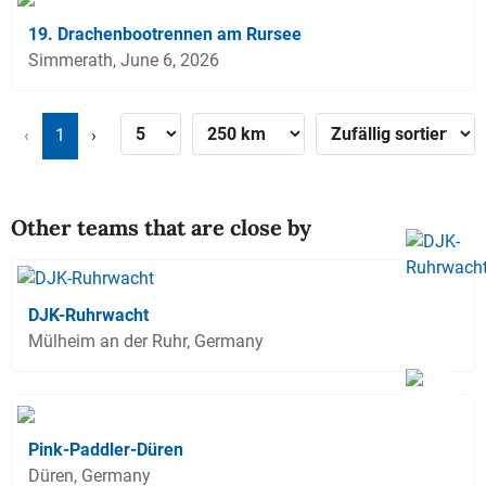
19. Drachenbootrennen am Rursee
Simmerath, June 6, 2026
‹
1
›
Other teams that are close by
DJK-Ruhrwacht
Mülheim an der Ruhr, Germany
Pink-Paddler-Düren
Düren, Germany