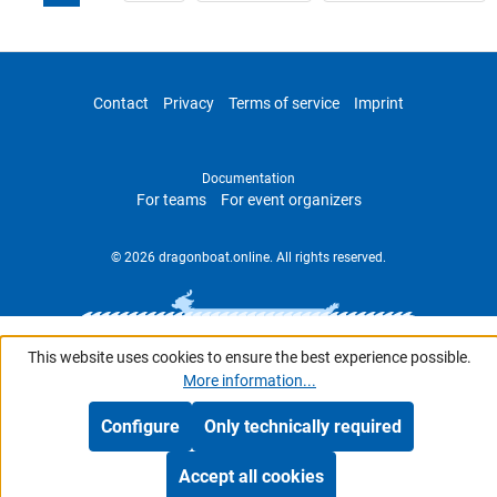
Contact
Privacy
Terms of service
Imprint
Documentation
For teams
For event organizers
© 2026 dragonboat.online. All rights reserved.
This website uses cookies to ensure the best experience possible.
More information...
Configure
Only technically required
Accept all cookies