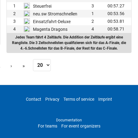
1
3
00:57.27
Steuerfrei
2
1
00:53.56
neu.sw Stromschnellen
3
2
00:53.81
Einsatzfahrt-Deluxe
4
4
00:58.71
Magenta Dragons
Jedes Team fährt 4 Zeitläufe. Die Addition der Zeitläufe ergibt eine
Rangliste. Die 3 Zeitschnellsten qualifizieren sich für das A-Finale, die
4.-6.Schnellsten für das B-Finale, der Rest für das C-Finale.
2
›
»
Contact
Privacy
Terms of service
Imprint
Documentation
For teams
For event organizers