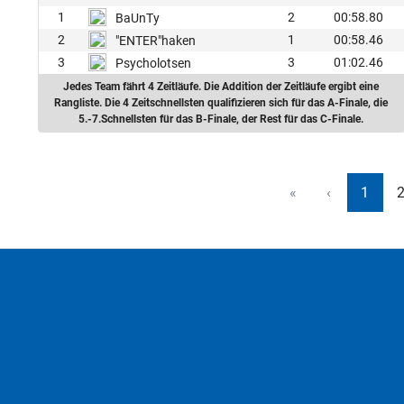
1
2
00:58.80
BaUnTy
2
1
00:58.46
"ENTER"haken
3
3
01:02.46
Psycholotsen
Jedes Team fährt 4 Zeitläufe. Die Addition der Zeitläufe ergibt eine
Rangliste. Die 4 Zeitschnellsten qualifizieren sich für das A-Finale, die
5.-7.Schnellsten für das B-Finale, der Rest für das C-Finale.
«
‹
1